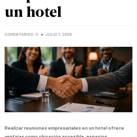
un hotel
COMENTARIOS: 0
JULIO 7, 2026
Realizar reuniones empresariales en un hotel ofrece
ventajas como ubicación accesible, espacios