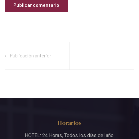
Publicación anterior
Horarios
HOTEL: 24 Horas, Todos los días del año.